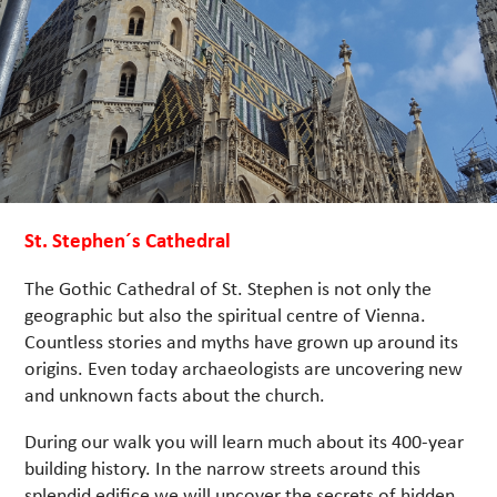
St. Stephen´s Cathedral
The Gothic Cathedral of St. Stephen is not only the
geographic but also the spiritual centre of Vienna.
Countless stories and myths have grown up around its
origins. Even today archaeologists are uncovering new
and unknown facts about the church.
During our walk you will learn much about its 400-year
building history. In the narrow streets around this
splendid edifice we will uncover the secrets of hidden