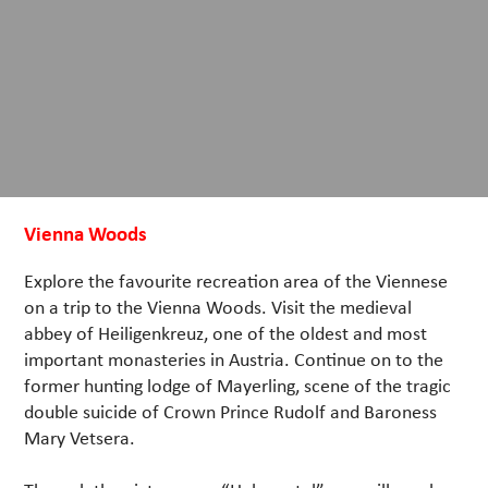
Vienna Woods
Explore the favourite recreation area of the Viennese
on a trip to the Vienna Woods. Visit the medieval
abbey of Heiligenkreuz, one of the oldest and most
important monasteries in Austria. Continue on to the
former hunting lodge of Mayerling, scene of the tragic
double suicide of Crown Prince Rudolf and Baroness
Mary Vetsera.