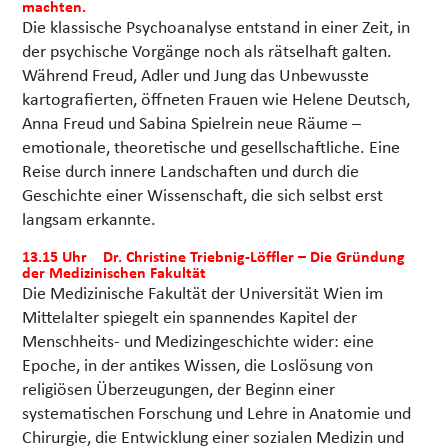
machten.
Die klassische Psychoanalyse entstand in einer Zeit, in
der psychische Vorgänge noch als rätselhaft galten.
Während Freud, Adler und Jung das Unbewusste
kartografierten, öffneten Frauen wie Helene Deutsch,
Anna Freud und Sabina Spielrein neue Räume –
emotionale, theoretische und gesellschaftliche. Eine
Reise durch innere Landschaften und durch die
Geschichte einer Wissenschaft, die sich selbst erst
langsam erkannte.
13.15 Uhr Dr. Christine Triebnig-Löffler – Die Gründung
der Medizinischen Fakultät
Die Medizinische Fakultät der Universität Wien im
Mittelalter spiegelt ein spannendes Kapitel der
Menschheits- und Medizingeschichte wider: eine
Epoche, in der antikes Wissen, die Loslösung von
religiösen Überzeugungen, der Beginn einer
systematischen Forschung und Lehre in Anatomie und
Chirurgie, die Entwicklung einer sozialen Medizin und