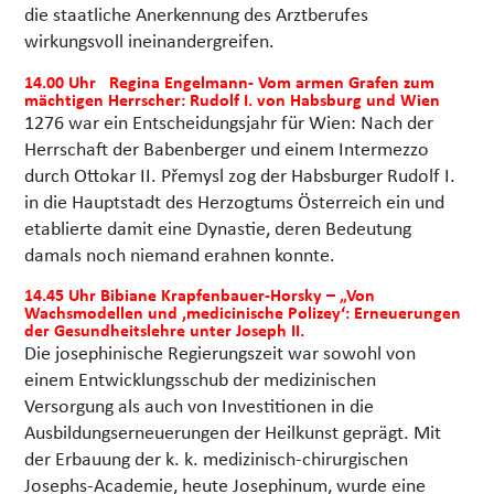
die staatliche Anerkennung des Arztberufes
wirkungsvoll ineinandergreifen.
14.00 Uhr Regina Engelmann- Vom armen Grafen zum
mächtigen Herrscher: Rudolf I. von Habsburg und Wien
1276 war ein Entscheidungsjahr für Wien: Nach der
Herrschaft der Babenberger und einem Intermezzo
durch Ottokar II. Přemysl zog der Habsburger Rudolf I.
in die Hauptstadt des Herzogtums Österreich ein und
etablierte damit eine Dynastie, deren Bedeutung
damals noch niemand erahnen konnte.
14.45 Uhr Bibiane Krapfenbauer-Horsky – „Von
Wachsmodellen und ‚medicinische Polizey‘: Erneuerungen
der Gesundheitslehre unter Joseph II.
Die josephinische Regierungszeit war sowohl von
einem Entwicklungsschub der medizinischen
Versorgung als auch von Investitionen in die
Ausbildungserneuerungen der Heilkunst geprägt. Mit
der Erbauung der k. k. medizinisch-chirurgischen
Josephs-Academie, heute Josephinum, wurde eine