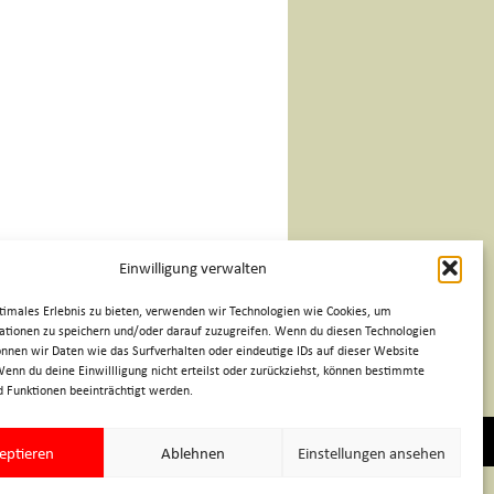
Einwilligung verwalten
timales Erlebnis zu bieten, verwenden wir Technologien wie Cookies, um
tionen zu speichern und/oder darauf zuzugreifen. Wenn du diesen Technologien
nnen wir Daten wie das Surfverhalten oder eindeutige IDs auf dieser Website
Wenn du deine Einwillligung nicht erteilst oder zurückziehst, können bestimmte
 Funktionen beeinträchtigt werden.
rer • website by
WEHR & WEHR
eptieren
Ablehnen
Einstellungen ansehen