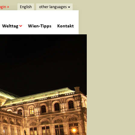
ogin »
English
other languages
Welttag
Wien-Tipps
Kontakt