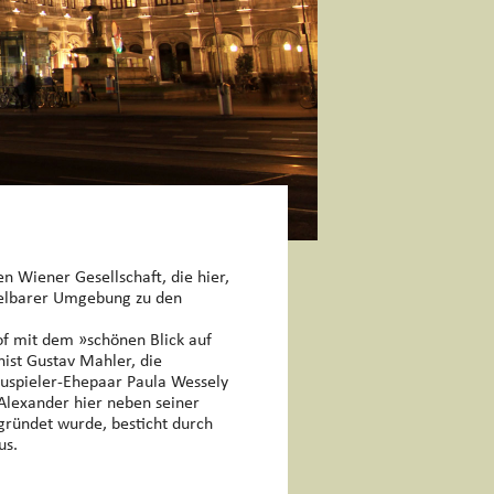
 Wiener Gesellschaft, die hier,
elbarer Umgebung zu den
of mit dem »schönen Blick auf
ist Gustav Mahler, die
auspieler-Ehepaar Paula Wessely
 Alexander hier neben seiner
egründet wurde, besticht durch
us.