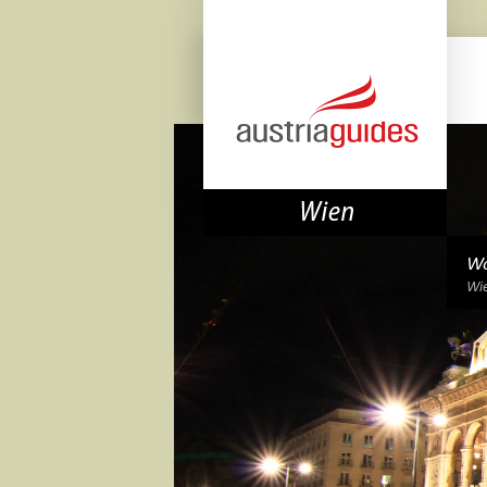
Wo
Wie