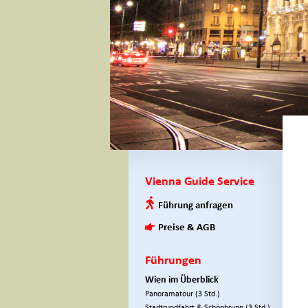
Vienna Guide Service
Führung anfragen
Preise & AGB
Führungen
Wien im Überblick
Panoramatour (3 Std.)
Stadtrundfahrt & Schönbrunn (3 Std.)