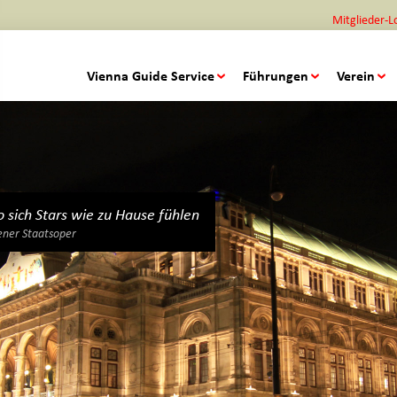
Mitglieder-L
Vienna Guide Service
Führungen
Verein
 sich Stars wie zu Hause fühlen
ner Staatsoper