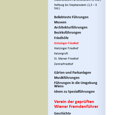
Hofburg bis Stephansdom (1,5 – 3
Std.)
Beliebteste Führungen
Museen
Architekturführungen
Bezirksführungen
Friedhöfe
Grinzinger Friedhof
Hietzinger Friedhof
Kaisergruft
St. Marxer Friedhof
Zentralfriedhof
Gärten und Parkanlagen
Musikführungen
Führungen in die Umgebung
Wiens
Ideen zu Spezialführungen
Verein der geprüften
Wiener Fremdenführer
Geschichte