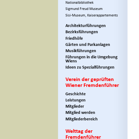
Nationalbibliothek
Sigmund Freud Museum
Sisi-Museum, Kaiserappartements
Architekturführungen
Bezirksführungen
Friedhöfe
Gärten und Parkanlagen
Musikführungen
Führungen in die Umgebung
Wiens
Ideen zu Spezialführungen
Verein der geprüften
Wiener Fremdenführer
Geschichte
Leistungen
Mitglieder
Mitglied werden
Mitgliederbereich
Welttag der
Fremdenführer