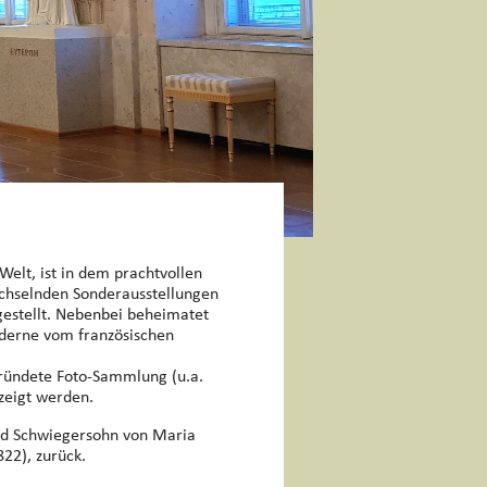
elt, ist in dem prachtvollen
wechselnden Sonderausstellungen
estellt. Nebenbei beheimatet
derne vom französischen
gründete Foto-Sammlung (u.a.
zeigt werden.
nd Schwiegersohn von Maria
22), zurück.