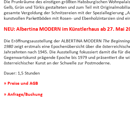
Die Prunkräume des einstigen größten Habsburgischen Wohnpalais
Gelb, Grün und Türkis gestalteten und zum Teil mit Originalmobilia
gesamte Vergoldung der Schnitzereien mit der Speziallegierung „Al
kunstvollen Parkettböden mit Rosen- und Ebenholzintarsien sind ein
NEU: Albertina MODERN im Künstlerhaus ab 27. Mai 2
Die Eröffnungsausstellung der ALBERTINA MODERN
The Beginning.
1980
zeigt erstmals eine Epochenübersicht über die österreichische
Jahrzehnten nach 1945. Die Ausstellung fokussiert damit die für di
Gegenwartskunst prägende Epoche bis 1979 und präsentiert die wic
österreichischer Kunst an der Schwelle zur Postmoderne.
Dauer: 1,5 Stunden
» Preise und AGB
» Anfrage/Buchung