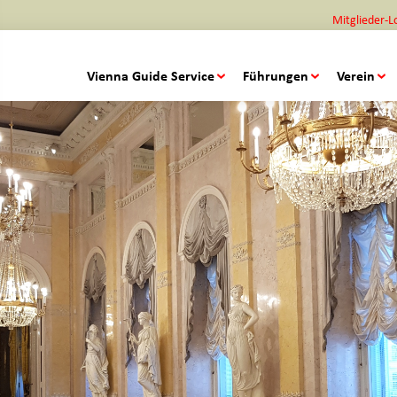
Mitglieder-L
Vienna Guide Service
Führungen
Verein