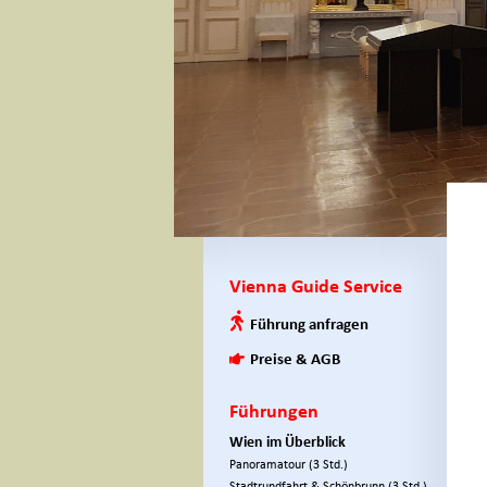
Vienna Guide Service
Führung anfragen
Preise & AGB
Führungen
Wien im Überblick
Panoramatour (3 Std.)
Stadtrundfahrt & Schönbrunn (3 Std.)