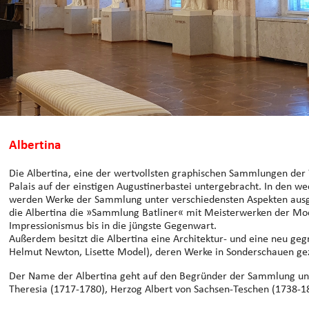
Albertina
Die Albertina, eine der wertvollsten graphischen Sammlungen der W
Palais auf der einstigen Augustinerbastei untergebracht. In den 
werden Werke der Sammlung unter verschiedensten Aspekten ausg
die Albertina die »Sammlung Batliner« mit Meisterwerken der Mo
Impressionismus bis in die jüngste Gegenwart.
Außerdem besitzt die Albertina eine Architektur- und eine neu ge
Helmut Newton, Lisette Model), deren Werke in Sonderschauen ge
Der Name der Albertina geht auf den Begründer der Sammlung u
Theresia (1717-1780), Herzog Albert von Sachsen-Teschen (1738-18