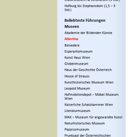
Hofburg bis Stephansdom (1,5 – 3
Std.)
Beliebteste Führungen
Museen
Akademie der Bildenden Künste
Albertina
Belvedere
Esperantomuseum
Kunst Haus Wien
Globenmuseum
Haus der Geschichte Österreich
House of Strauss
Kunsthistorisches Museum Wien
Leopold Museum
Hofmobiliendepot – Möbel Museum
Wien
Kaiserliche Schatzkammer Wien
Literaturmuseum
MAK – Museum für angewandte Kunst
Naturhistorisches Museum
Papyrusmuseum
Prunksaal der Österreichischen