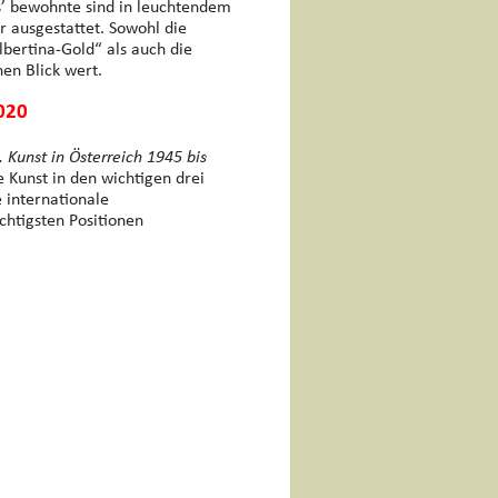
’ bewohnte sind in leuchtendem
r ausgestattet. Sowohl die
bertina-Gold“ als auch die
en Blick wert.
020
 Kunst in Österreich 1945 bis
 Kunst in den wichtigen drei
e internationale
htigsten Positionen