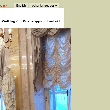
ogin »
English
other languages
Welttag
Wien-Tipps
Kontakt