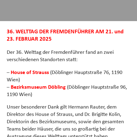
36. WELTTAG DER FREMDENFÜHRER AM 21. und
23. FEBRUAR 2025
Der 36. Welttag der Fremdenführer fand an zwei
verschiedenen Standorten statt:
–
House of Strauss
(Döblinger Hauptstraße 76, 1190
Wien)
–
Bezirksmuseum Döbling
(Döblinger Hauptstraße 96,
1190 Wien)
Unser besonderer Dank gilt Hermann Rauter, dem
Direktor des House of Strauss, und Dr. Brigitte Kolin,
Direktorin des Bezirksmuseums, sowie den gesamten
Teams beider Häuser, die uns so großartig bei der
Austragung dieses Welttags unterstützt haben.