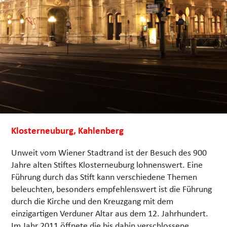
Klosterneuburg, Kahlenberg
Unweit vom Wiener Stadtrand ist der Besuch des 900
Jahre alten Stiftes Klosterneuburg lohnenswert. Eine
Führung durch das Stift kann verschiedene Themen
beleuchten, besonders empfehlenswert ist die Führung
durch die Kirche und den Kreuzgang mit dem
einzigartigen Verduner Altar aus dem 12. Jahrhundert.
Im Jahr 2011 öffnete die bis dahin verschlossene