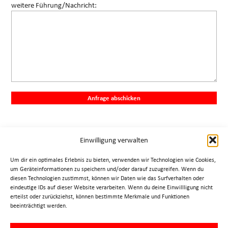
weitere Führung/Nachricht:
Einwilligung verwalten
Um dir ein optimales Erlebnis zu bieten, verwenden wir Technologien wie Cookies,
Impressum
um Geräteinformationen zu speichern und/oder darauf zuzugreifen. Wenn du
diesen Technologien zustimmst, können wir Daten wie das Surfverhalten oder
Datenschutz
eindeutige IDs auf dieser Website verarbeiten. Wenn du deine Einwillligung nicht
Haftung
erteilst oder zurückziehst, können bestimmte Merkmale und Funktionen
beeinträchtigt werden.
Cookie-Richtlinie (EU)